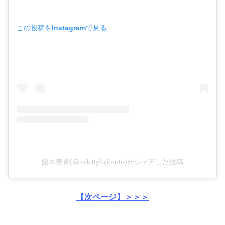
この投稿をInstagramで見る
藤本美貴(@mikittyfujimoto)がシェアした投稿
【次ページ】＞＞＞