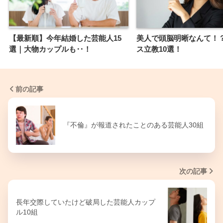
【最新順】今年結婚した芸能人15
美人で頭脳明晰なんて！
選｜大物カップルも‥！
ス立教10選！
前の記事
『不倫』が報道されたことのある芸能人30組
次の記事
長年交際していたけど破局した芸能人カップ
ル10組