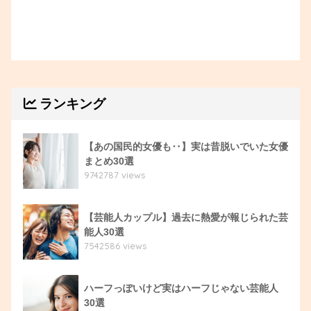
ランキング
【あの国民的女優も‥】実は昔脱いでいた女優
まとめ30選
9742787 views
【芸能人カップル】過去に熱愛が報じられた芸
能人30選
7542586 views
ハーフっぽいけど実はハーフじゃない芸能人
30選