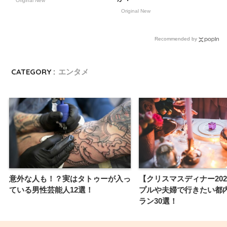
Original New
Original New
Recommended by
CATEGORY :
エンタメ
意外な人も！？実はタトゥーが入っ
【クリスマスディナー202
ている男性芸能人12選！
プルや夫婦で行きたい都
ラン30選！