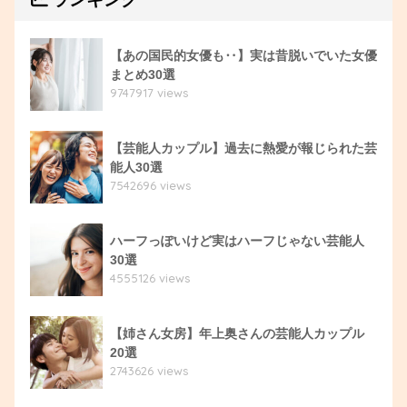
【あの国民的女優も‥】実は昔脱いでいた女優
まとめ30選
9747917 views
【芸能人カップル】過去に熱愛が報じられた芸
能人30選
7542696 views
ハーフっぽいけど実はハーフじゃない芸能人
30選
4555126 views
【姉さん女房】年上奥さんの芸能人カップル
20選
2743626 views