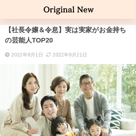
【社長令嬢＆令息】実は実家がお金持ち
の芸能人TOP20
2022年9月1日
2022年9月21日