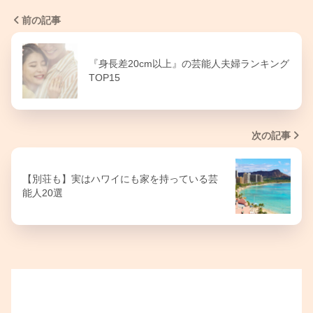
前の記事
『身長差20cm以上』の芸能人夫婦ランキング
TOP15
次の記事
【別荘も】実はハワイにも家を持っている芸
能人20選