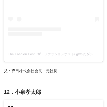
The Fashion Post | ザ・ファッションポスト(@tfpjp)がシェアした投稿
父：双日株式会社会長・元社長
12．小泉孝太郎