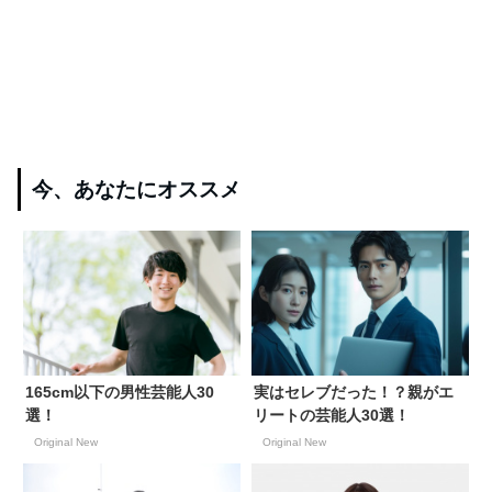
今、あなたにオススメ
165cm以下の男性芸能人30
実はセレブだった！？親がエ
選！
リートの芸能人30選！
Original New
Original New