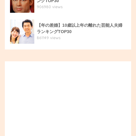
ングTOP30
906980 views
【年の差婚】10歳以上年の離れた芸能人夫婦
ランキングTOP30
861149 views