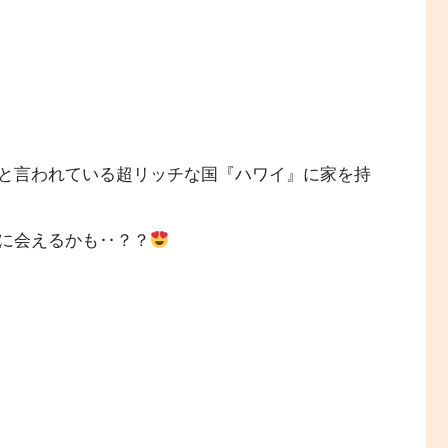
と言われている超リッチな国『ハワイ』に家を持
に会えるかも‥？？