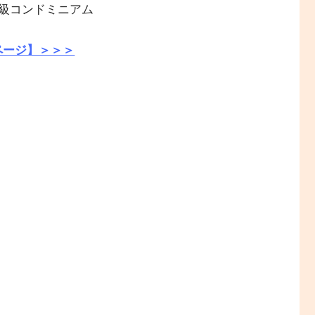
級コンドミニアム
ページ】＞＞＞