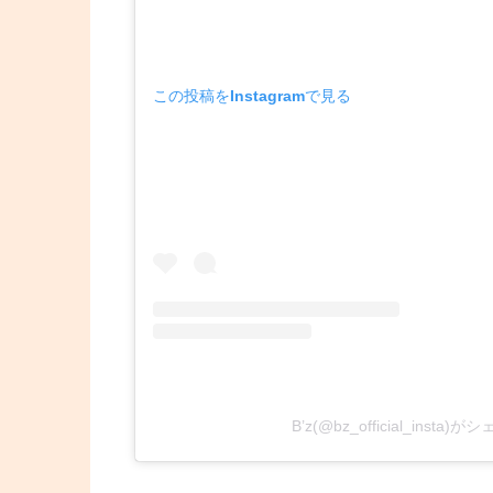
この投稿をInstagramで見る
B’z(@bz_official_insta