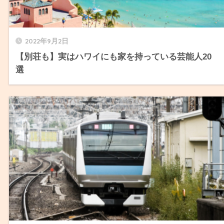
2022年9月2日
【別荘も】実はハワイにも家を持っている芸能人20
選