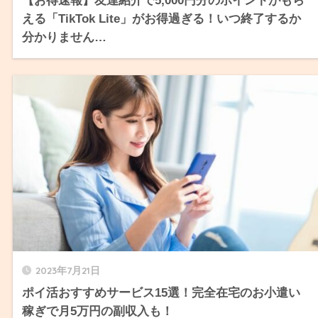
【お得速報】友達紹介で5,000円分のポイントがもら
える「TikTok Lite」がお得過ぎる！いつ終了するか
分かりません…
2023年7月21日
ポイ活おすすめサービス15選！完全在宅のお小遣い
稼ぎで月5万円の副収入も！