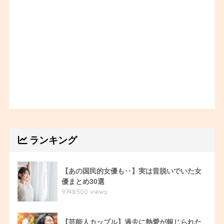
ランキング
【あの国民的女優も‥】実は昔脱いでいた女
優まとめ30選
9748500 views
【芸能人カップル】過去に熱愛が報じられた