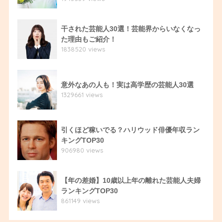
干された芸能人30選！芸能界からいなくなっ
た理由もご紹介！
1838520 views
意外なあの人も！実は高学歴の芸能人30選
1329661 views
引くほど稼いでる？ハリウッド俳優年収ラン
キングTOP30
906980 views
【年の差婚】10歳以上年の離れた芸能人夫婦
ランキングTOP30
861149 views