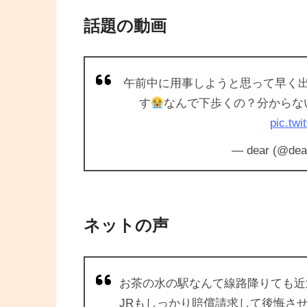
話題の動画
午前中に用事しようと思って早く
す
なんで下歩くの？分からな
pic.tw
— dear (@dea
ネットの声
お茶の水の駅なんて線路降りても近
JRもしっかり賠償請求して後悔さ