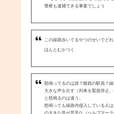
警察も逮捕できる事案でしょう
この線路歩いてるやつのせいでどれ
ほんとむかつく
怒鳴ってるのは誰？眼鏡の駅員？線
大きな声を出す（列車を緊急停止、
と怒鳴るのは違う。
怒鳴っても線路内侵入している人は
の大きな音が苦手な（ヘルプマーク