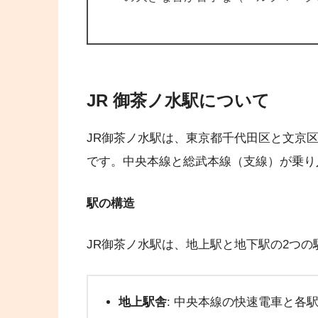
JR 御茶ノ水駅について
JR御茶ノ水駅は、東京都千代田区と文京
です。中央本線と総武本線（支線）が乗り
駅の構造
JR御茶ノ水駅は、地上駅と地下駅の2つ
地上駅舎
: 中央本線の快速電車と各