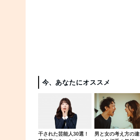
今、あなたにオススメ
干された芸能人30選！
男と女の考え方の違