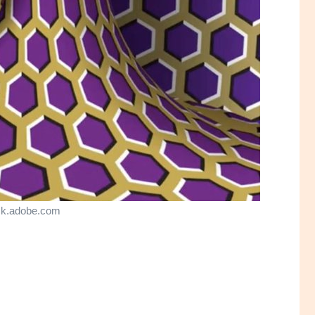
ck.adobe.com