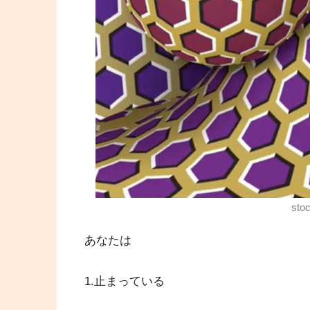
sto
あなたは
1.止まっている