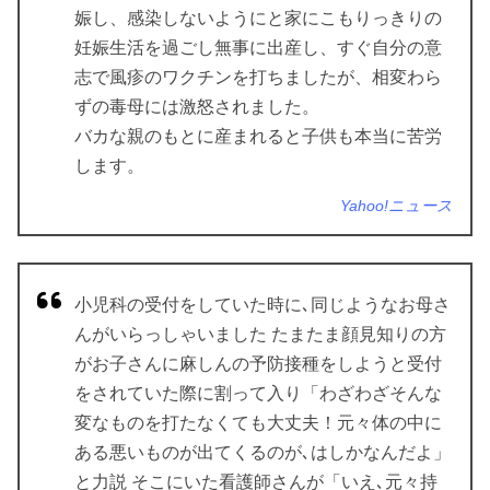
娠し、感染しないようにと家にこもりっきりの
妊娠生活を過ごし無事に出産し、すぐ自分の意
志で風疹のワクチンを打ちましたが、相変わら
ずの毒母には激怒されました。
バカな親のもとに産まれると子供も本当に苦労
します。
Yahoo!ニュース
小児科の受付をしていた時に､同じようなお母さ
んがいらっしゃいました たまたま顔見知りの方
がお子さんに麻しんの予防接種をしようと受付
をされていた際に割って入り「わざわざそんな
変なものを打たなくても大丈夫！元々体の中に
ある悪いものが出てくるのが､はしかなんだよ」
と力説 そこにいた看護師さんが「いえ､元々持