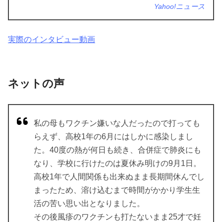
Yahoo!ニュース
実際のインタビュー動画
ネットの声
私の母もワクチン嫌いな人だったので打っても
らえず、高校1年の6月にはしかに感染しまし
た。40度の熱が何日も続き、合併症で肺炎にも
なり、学校に行けたのは夏休み明けの9月1日。
高校1年で人間関係も出来ぬまま長期間休んでし
まったため、溶け込むまで時間がかかり学生生
活の苦い思い出となりました。
その後風疹のワクチンも打たないまま25才で妊