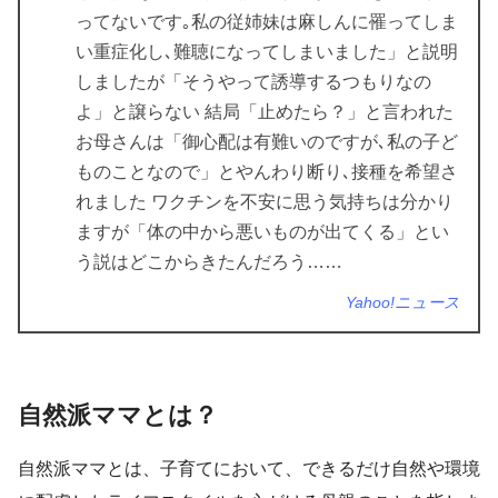
ってないです｡私の従姉妹は麻しんに罹ってしま
い重症化し､難聴になってしまいました」と説明
しましたが「そうやって誘導するつもりなの
よ」と譲らない 結局「止めたら？」と言われた
お母さんは「御心配は有難いのですが､私の子ど
ものことなので」とやんわり断り､接種を希望さ
れました ワクチンを不安に思う気持ちは分かり
ますが「体の中から悪いものが出てくる」とい
う説はどこからきたんだろう……
Yahoo!ニュース
自然派ママとは？
自然派ママとは、子育てにおいて、できるだけ自然や環境