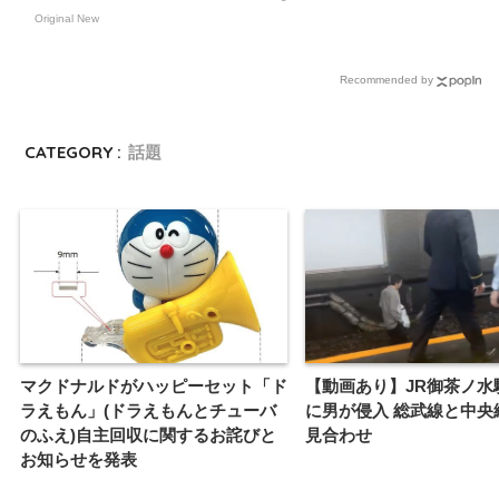
Original New
Recommended by
CATEGORY :
話題
マクドナルドがハッピーセット「ド
【動画あり】JR御茶ノ水
ラえもん」(ドラえもんとチューバ
に男が侵入 総武線と中央
のふえ)自主回収に関するお詫びと
見合わせ
お知らせを発表