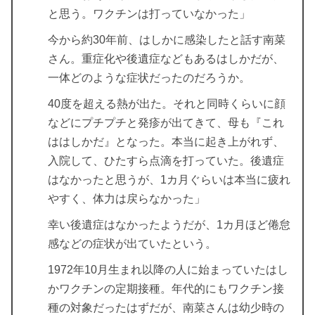
と思う。ワクチンは打っていなかった」
今から約30年前、はしかに感染したと話す南菜
さん。重症化や後遺症などもあるはしかだが、
一体どのような症状だったのだろうか。
40度を超える熱が出た。それと同時くらいに顔
などにプチプチと発疹が出てきて、母も『これ
ははしかだ』となった。本当に起き上がれず、
入院して、ひたすら点滴を打っていた。後遺症
はなかったと思うが、1カ月ぐらいは本当に疲れ
やすく、体力は戻らなかった」
幸い後遺症はなかったようだが、1カ月ほど倦怠
感などの症状が出ていたという。
1972年10月生まれ以降の人に始まっていたはし
かワクチンの定期接種。年代的にもワクチン接
種の対象だったはずだが、南菜さんは幼少時の