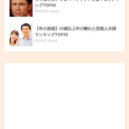
ングTOP30
906980 views
【年の差婚】10歳以上年の離れた芸能人夫婦
ランキングTOP30
861149 views