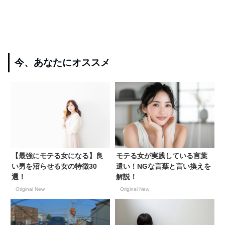
今、あなたにオススメ
【最強にモテる女になる】良
モテる女が実践している言葉
い男を沼らせる女の特徴30
遣い！NGな言葉と言い換えを
選！
解説！
Original New
Original New