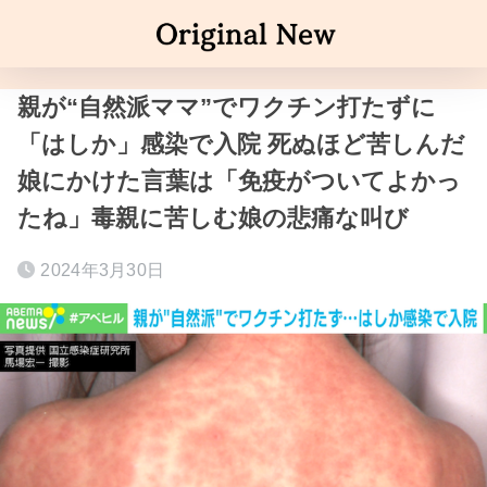
親が“自然派ママ”でワクチン打たずに
「はしか」感染で入院 死ぬほど苦しんだ
娘にかけた言葉は「免疫がついてよかっ
たね」毒親に苦しむ娘の悲痛な叫び
2024年3月30日