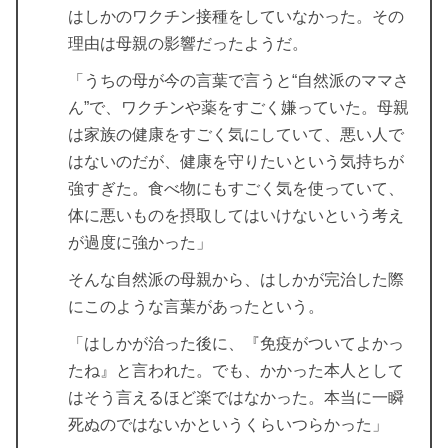
はしかのワクチン接種をしていなかった。その
理由は母親の影響だったようだ。
「うちの母が今の言葉で言うと“自然派のママさ
ん”で、ワクチンや薬をすごく嫌っていた。母親
は家族の健康をすごく気にしていて、悪い人で
はないのだが、健康を守りたいという気持ちが
強すぎた。食べ物にもすごく気を使っていて、
体に悪いものを摂取してはいけないという考え
が過度に強かった」
そんな自然派の母親から、はしかが完治した際
にこのような言葉があったという。
「はしかが治った後に、『免疫がついてよかっ
たね』と言われた。でも、かかった本人として
はそう言えるほど楽ではなかった。本当に一瞬
死ぬのではないかというくらいつらかった」