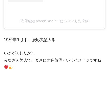
浅香勉(@scandalkiss.711)がシェアした投稿
1980年生まれ、慶応義塾大学
いかがでしたか？
みなさん美人で、まさに才色兼備というイメージですね