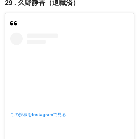
29 . 久野静香（退職済）
この投稿をInstagramで見る