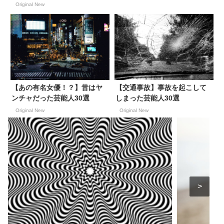
Original New
【あの有名女優！？】昔はヤ
【交通事故】事故を起こして
ンチャだった芸能人30選
しまった芸能人30選
Original New
Original New