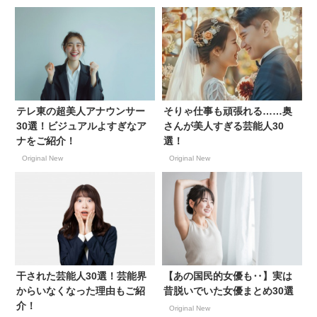
テレ東の超美人アナウンサー
そりゃ仕事も頑張れる……奥
30選！ビジュアルよすぎなア
さんが美人すぎる芸能人30
ナをご紹介！
選！
Original New
Original New
干された芸能人30選！芸能界
【あの国民的女優も‥】実は
からいなくなった理由もご紹
昔脱いでいた女優まとめ30選
介！
Original New