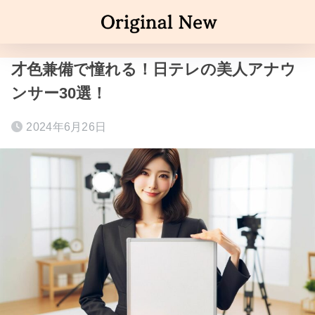
才色兼備で憧れる！日テレの美人アナウ
ンサー30選！
2024年6月26日