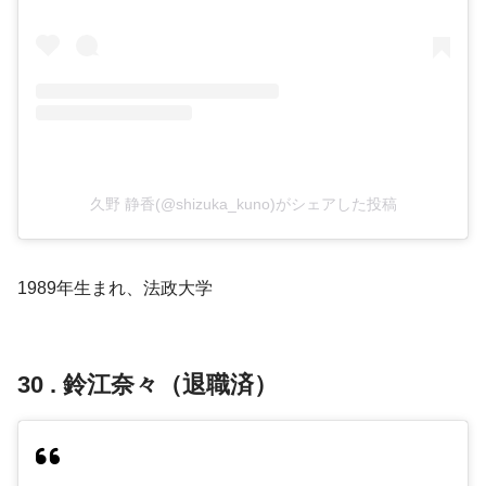
久野 静香(@shizuka_kuno)がシェアした投稿
1989年生まれ、法政大学
30 . 鈴江奈々（退職済）