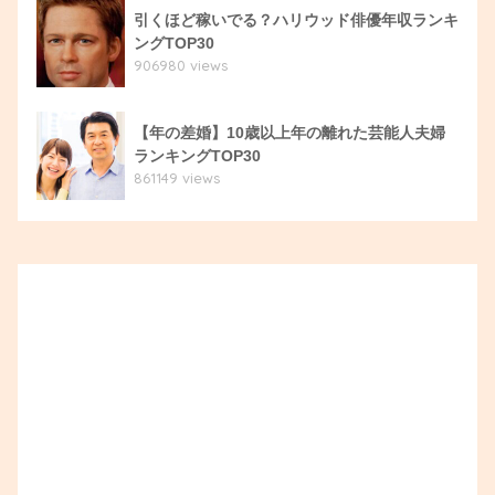
引くほど稼いでる？ハリウッド俳優年収ランキ
ングTOP30
906980 views
【年の差婚】10歳以上年の離れた芸能人夫婦
ランキングTOP30
861149 views