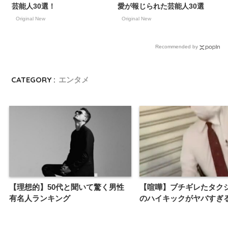
芸能人30選！
愛が報じられた芸能人30選
Original New
Original New
Recommended by
CATEGORY :
エンタメ
【理想的】50代と聞いて驚く男性
【喧嘩】ブチギレたタク
有名人ランキング
のハイキックがヤバすぎ