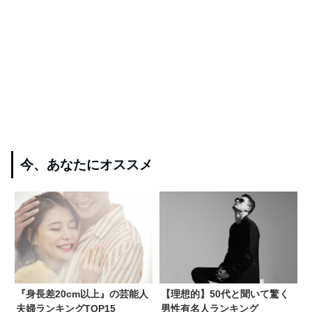
今、あなたにオススメ
『身長差20cm以上』の芸能人
【理想的】50代と聞いて驚く
夫婦ランキングTOP15
男性有名人ランキング