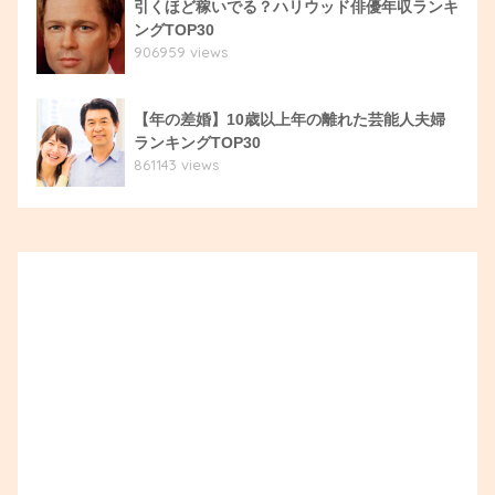
引くほど稼いでる？ハリウッド俳優年収ランキ
ングTOP30
906959 views
【年の差婚】10歳以上年の離れた芸能人夫婦
ランキングTOP30
861143 views