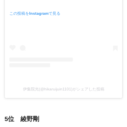
この投稿をInstagramで見る
伊集院光(@hikaruijuin1101)がシェアした投稿
5位 綾野剛