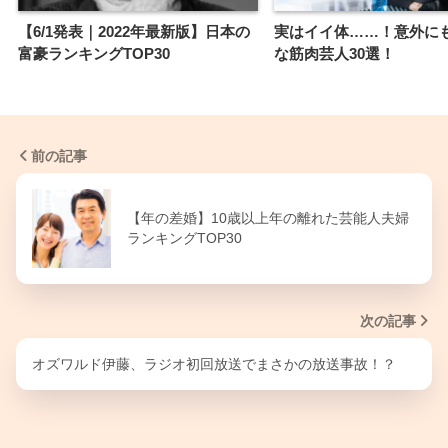
【6/1発表｜2022年最新版】日本の
実はイイ体……！意外に
富豪ランキングTOP30
な筋肉芸人30選！
前の記事
【年の差婚】10歳以上年の離れた芸能人夫婦
ランキングTOP30
次の記事
オズワルド伊藤、ラジオ初回放送でまさかの放送事故！？