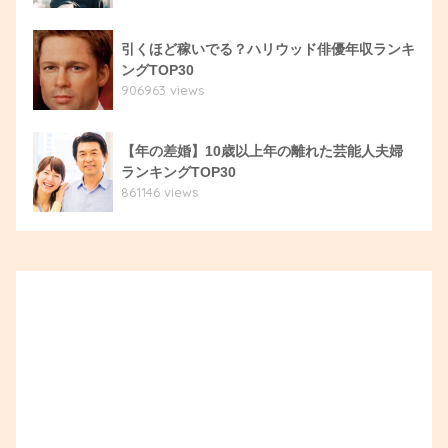
引くほど稼いでる？ハリウッド俳優年収ランキ
ングTOP30
906963 views
【年の差婚】10歳以上年の離れた芸能人夫婦
ランキングTOP30
861146 views