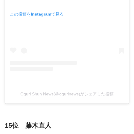
この投稿をInstagramで見る
Oguri Shun News(@ogurinews)がシェアした投稿
15位 藤木直人