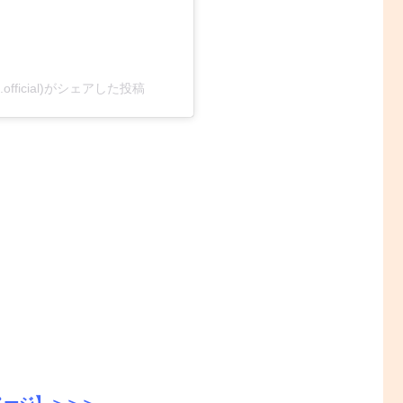
ara.official)がシェアした投稿