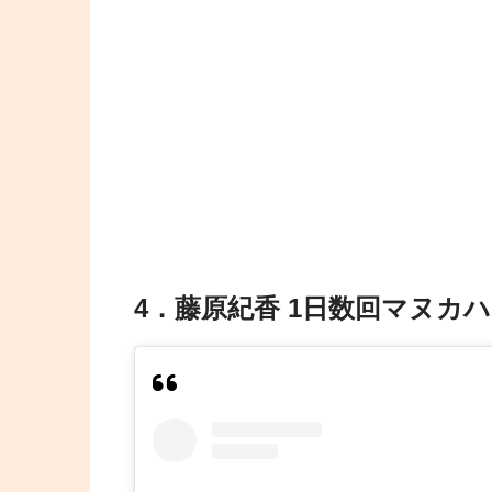
4．藤原紀香 1日数回マヌカ