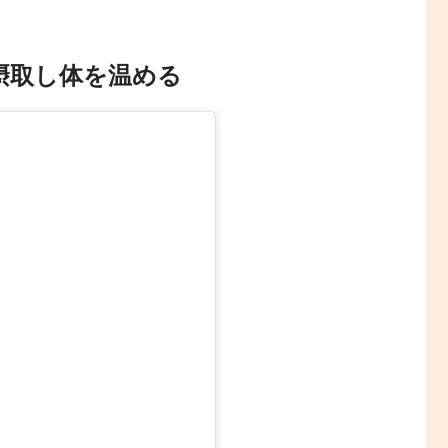
摂取し体を温める