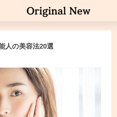
能人の美容法20選