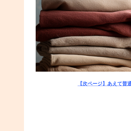
【次ページ】あえて普