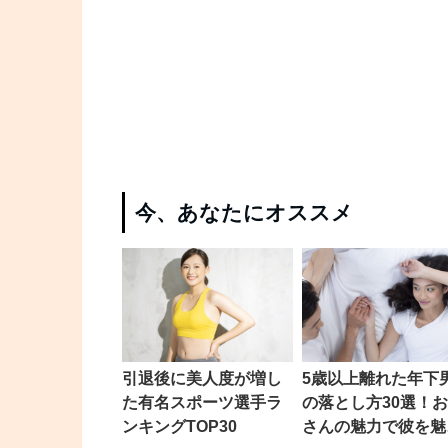
今、あなたにオススメ
引退後に美人度が増し
5歳以上離れた年下
た有名スポーツ選手ラ
の落とし方30選！
ンキングTOP30
さんの魅力で彼を魅