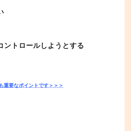
い
動をコントロールしようとする
も重要なポイントです＞＞＞