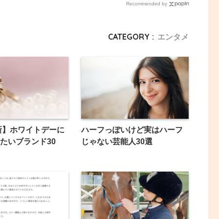
Recommended by
市
CATEGORY :
エンタメ
最新】ホワイトデーに
ハーフっぽいけど実はハーフ
たいブランド30
じゃない芸能人30選