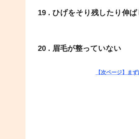
19 . ひげをそり残したり
20 . 眉毛が整っていない
【次ページ】まず