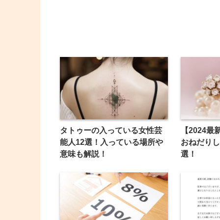
犯逮捕 奈良・橿原
タトゥーの入っている女性芸
【2024
能人12選！入っている場所や
おねだりし
意味も解説！
選！