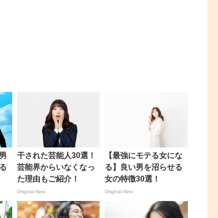
男
干された芸能人30選！
【最強にモテる女にな
る
芸能界からいなくなっ
る】良い男を沼らせる
？
た理由もご紹介！
女の特徴30選！
Original New
Original New