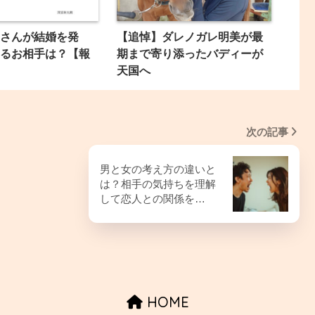
さんが結婚を発
【追悼】ダレノガレ明美が最
るお相手は？【報
期まで寄り添ったバディーが
天国へ
次の記事
男と女の考え方の違いと
は？相手の気持ちを理解
して恋人との関係を…
HOME