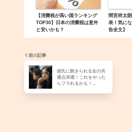
【消費税が高い国ランキング
間宮祥太朗
TOP30】日本の消費税は意外
表！気にな
と安いかも？
告全文】
前の記事
彼氏に飽きられる女の共
通点30選！これをやった
らフラれるかも！…