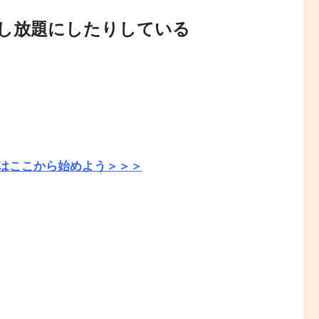
伸ばし放題にしたりしている
はここから始めよう＞＞＞