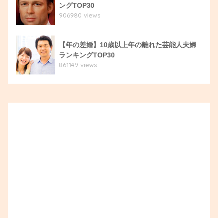
ングTOP30
906980 views
【年の差婚】10歳以上年の離れた芸能人夫婦
ランキングTOP30
861149 views