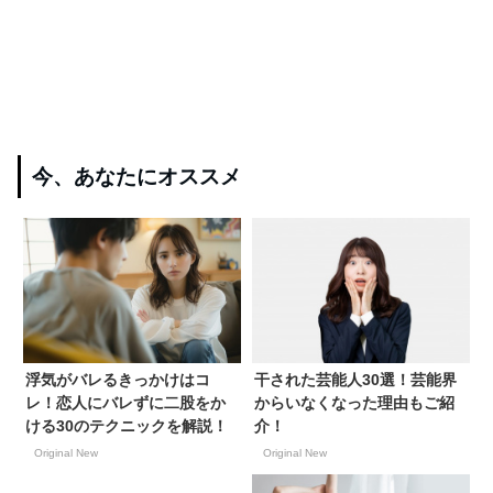
今、あなたにオススメ
浮気がバレるきっかけはコ
干された芸能人30選！芸能界
レ！恋人にバレずに二股をか
からいなくなった理由もご紹
ける30のテクニックを解説！
介！
Original New
Original New