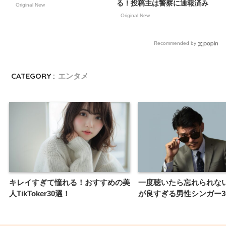
る！投稿主は警察に通報済み
Original New
Original New
Recommended by
CATEGORY :
エンタメ
キレイすぎて憧れる！おすすめの美
一度聴いたら忘れられな
人TikToker30選！
が良すぎる男性シンガー3