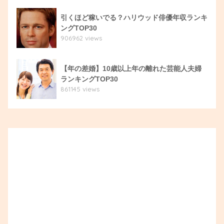
引くほど稼いでる？ハリウッド俳優年収ランキ
ングTOP30
906962 views
【年の差婚】10歳以上年の離れた芸能人夫婦
ランキングTOP30
861145 views