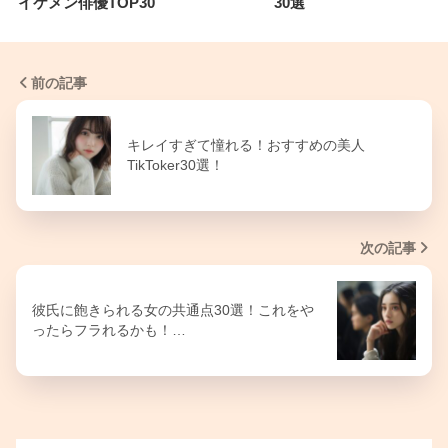
イケメン俳優TOP30
30選
前の記事
キレイすぎて憧れる！おすすめの美人
TikToker30選！
次の記事
彼氏に飽きられる女の共通点30選！これをや
ったらフラれるかも！…