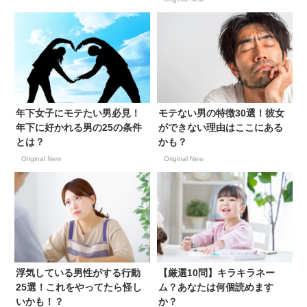
年下女子にモテたい男必見！
モテない男の特徴30選！彼女
年下に好かれる男の25の条件
ができない理由はここにある
とは？
かも？
Original New
Original New
浮気している男性がする行動
【厳選10問】キラキラネー
25選！これをやってたら怪し
ム？あなたは何個読めます
いかも！？
か？