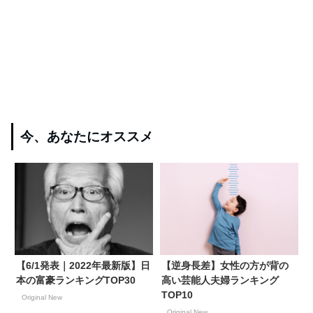
今、あなたにオススメ
【6/1発表｜2022年最新版】日
【逆身長差】女性の方が背の
本の富豪ランキングTOP30
高い芸能人夫婦ランキング
TOP10
Original New
Original New