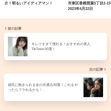
介！明るいアイディアマン！
市東区香椎照葉5丁目2-1
2023年4月22日
前の記事
キレイすぎて憧れる！おすすめの美人
TikToker30選！
次の記事
彼氏に飽きられる女の共通点30選！これをや
ったらフラれるかも！…