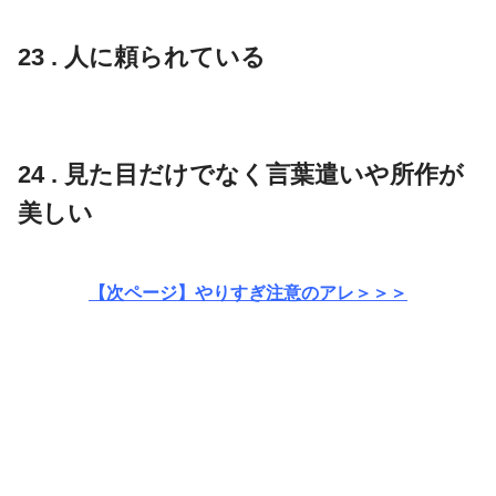
23 . 人に頼られている
24 . 見た目だけでなく言葉遣いや所作が
美しい
【次ページ】やりすぎ注意のアレ＞＞＞