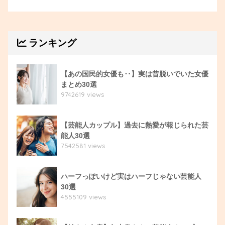
ランキング
【あの国民的女優も‥】実は昔脱いでいた女優
まとめ30選
9742619 views
【芸能人カップル】過去に熱愛が報じられた芸
能人30選
7542581 views
ハーフっぽいけど実はハーフじゃない芸能人
30選
4555109 views