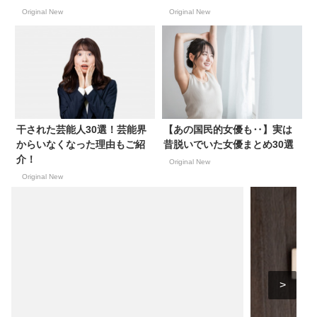
Original New
Original New
干された芸能人30選！芸能界
【あの国民的女優も‥】実は
からいなくなった理由もご紹
昔脱いでいた女優まとめ30選
介！
Original New
Original New