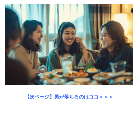
【次ページ】男が落ちるのはココ＞＞＞