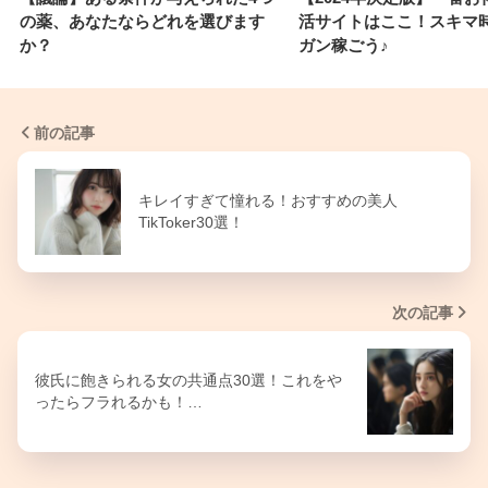
の薬、あなたならどれを選びます
活サイトはここ！スキマ
か？
ガン稼ごう♪
前の記事
キレイすぎて憧れる！おすすめの美人
TikToker30選！
次の記事
彼氏に飽きられる女の共通点30選！これをや
ったらフラれるかも！…