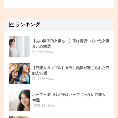
ランキング
【あの国民的女優も‥】実は昔脱いでいた女優
まとめ30選
9746639 views
【芸能人カップル】過去に熱愛が報じられた芸
能人30選
7542672 views
ハーフっぽいけど実はハーフじゃない芸能人
30選
4555125 views