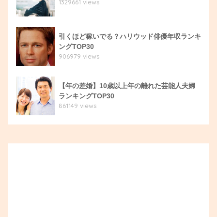
1329661 views
引くほど稼いでる？ハリウッド俳優年収ランキ
ングTOP30
906979 views
【年の差婚】10歳以上年の離れた芸能人夫婦
ランキングTOP30
861149 views