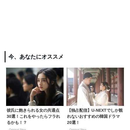
今、あなたにオススメ
彼氏に飽きられる女の共通点
【独占配信】U-NEXTでしか観
30選！これをやったらフラれ
れないおすすめの韓国ドラマ
るかも！？
20選！
Original New
Original New