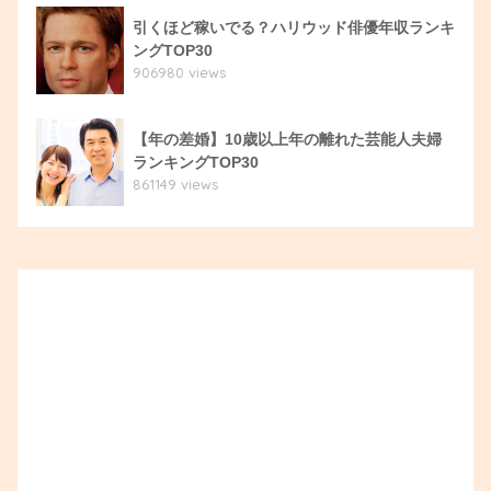
引くほど稼いでる？ハリウッド俳優年収ランキ
ングTOP30
906980 views
【年の差婚】10歳以上年の離れた芸能人夫婦
ランキングTOP30
861149 views