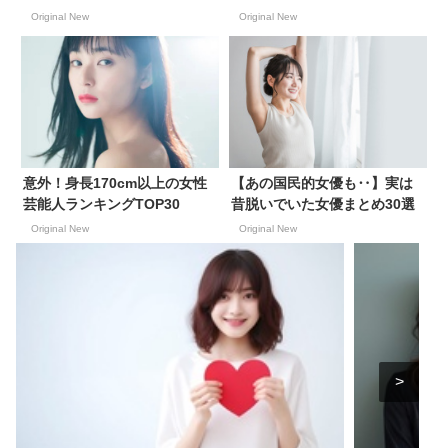
Original New
Original New
意外！身長170cm以上の女性
【あの国民的女優も‥】実は
芸能人ランキングTOP30
昔脱いでいた女優まとめ30選
Original New
Original New