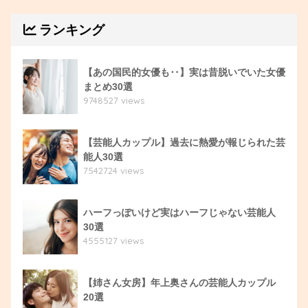
ランキング
【あの国民的女優も‥】実は昔脱いでいた女優
まとめ30選
9748527 views
【芸能人カップル】過去に熱愛が報じられた芸
能人30選
7542724 views
ハーフっぽいけど実はハーフじゃない芸能人
30選
4555127 views
【姉さん女房】年上奥さんの芸能人カップル
20選